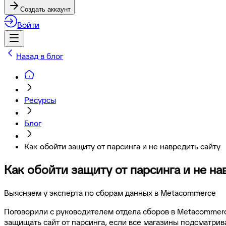
Создать аккаунт
Войти
Назад в блог
Ресурсы
Блог
Как обойти защиту от парсинга и не навредить сайту
Как обойти защиту от парсинга и не на
Выясняем у эксперта по сборам данных в Metacommerce
Поговорили с руководителем отдела сборов в Metacommerc
защищать сайт от парсинга, если все магазины подсматрива