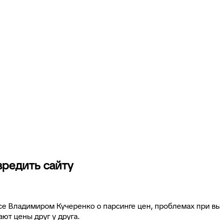
вредить сайту
e Владимиром Кучеренко о парсинге цен, проблемах при вы
ют цены друг у друга.