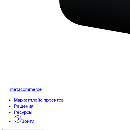
metacommerce
Маркетплейс проектов
Решения
Ресурсы
Войти