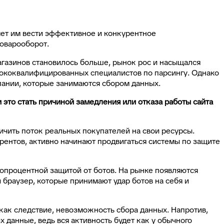
яет им вести эффективное и конкурентное
товарооборот.
агазинов становилось больше, рынок рос и насыщался
сококвалифицированных специалистов по парсингу. Однако
пании, которые занимаются сбором данных.
это стать причиной замедления или отказа работы сайта
чить поток реальных покупателей на свои ресурсы.
рентов, активно начинают продвигаться системы по защите
топроцентной защитой от ботов. На рынке появляются
браузер, которые принимают удар ботов на себя и
 как следствие, невозможность сбора данных. Напротив,
 данные, ведь вся активность будет как у обычного