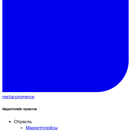
metacommerce
Маркетплейс проектов
Отрасль
Маркетплейсы