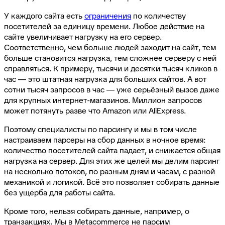
У каждого сайта есть
ограничения
по количеству
посетителей за единицу времени. Любое действие на
сайте увеличивает нагрузку на его сервер.
Соответственно, чем больше людей заходит на сайт, тем
больше становится нагрузка, тем сложнее серверу с ней
справляться. К примеру, тысячи и десятки тысяч кликов в
час — это штатная нагрузка для больших сайтов. А вот
сотни тысяч запросов в час — уже серьёзный вызов даже
для крупных интернет-магазинов. Миллион запросов
может потянуть разве что Amazon или AliExpress.
Поэтому специалисты по парсингу и мы в том числе
настраиваем парсеры на сбор данных в ночное время:
количество посетителей сайта падает, и снижается общая
нагрузка на сервер. Для этих же целей мы делим парсинг
на несколько потоков, по разным дням и часам, с разной
механикой и логикой. Всё это позволяет собирать данные
без ущерба для работы сайта.
Кроме того, нельзя собирать данные, например, о
транзакциях. Мы в Metacommerce не парсим